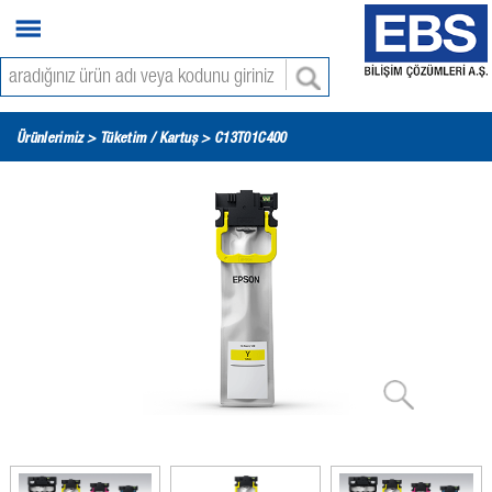
Ürünlerimiz >
Tüketim / Kartuş
> C13T01C400