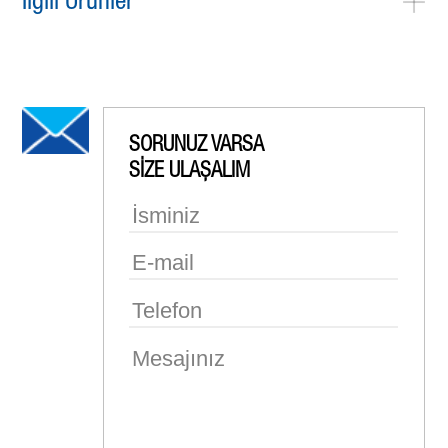
İlgili Ürünler
SORUNUZ VARSA
SİZE ULAŞALIM