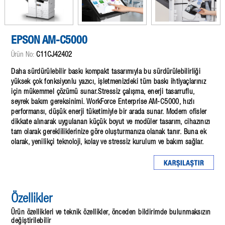
EPSON AM-C5000
Ürün No:
C11CJ42402
Daha sürdürülebilir baskı kompakt tasarımıyla bu sürdürülebilirliği
yüksek çok fonksiyonlu yazıcı, işletmenizdeki tüm baskı ihtiyaçlarınız
için mükemmel çözümü sunar.Stressiz çalışma, enerji tasarruflu,
seyrek bakım gereksinimi. WorkForce Enterprise AM-C5000, hızlı
performansı, düşük enerji tüketimiyle bir arada sunar. Modern ofisler
dikkate alınarak uygulanan küçük boyut ve modüler tasarım, cihazınızı
tam olarak gerekliliklerinize göre oluşturmanıza olanak tanır. Buna ek
olarak, yenilikçi teknoloji, kolay ve stressiz kurulum ve bakım sağlar.
Özellikler
Ürün özellikleri ve teknik özellikler, önceden bildirimde bulunmaksızın
değiştirilebilir