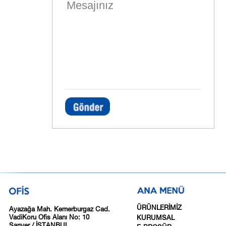
ÜRÜNLERİMİZ
Ayazağa Mah. Kemerburgaz Cad.
VadiKoru Ofis Alanı No: 10
KURUMSAL