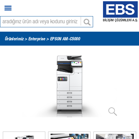
Ürünlerimiz >
Enterprise
> EPSON AM-C5000