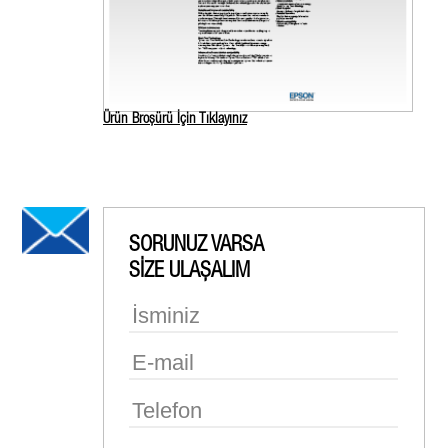
Ürün Broşürü İçin Tıklayınız
SORUNUZ VARSA
SİZE ULAŞALIM