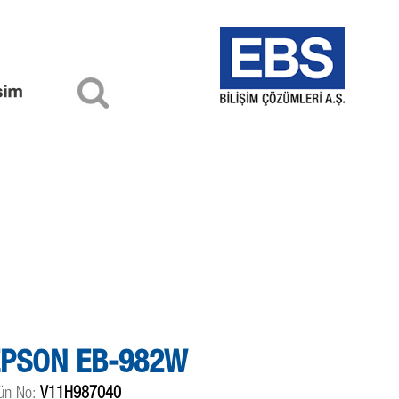
PSON EB-982W
ün No:
V11H987040