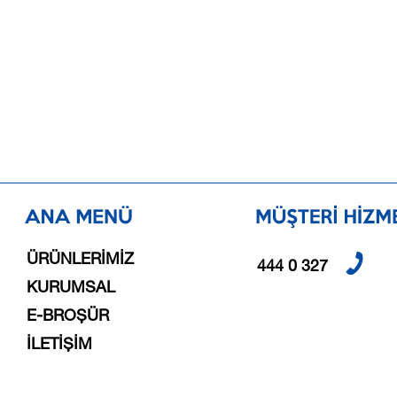
ÜRÜNLERİMİZ
444 0 327
KURUMSAL
E-BROŞÜR
İLETİŞİM