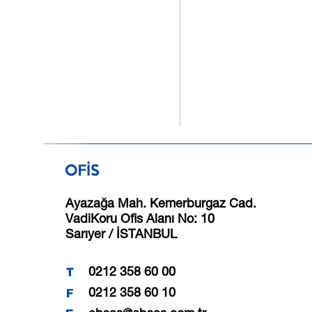
Ayazağa Mah. Kemerburgaz Cad.
VadiKoru Ofis Alanı No: 10
Sarıyer / İSTANBUL
0212 358 60 00
0212 358 60 10