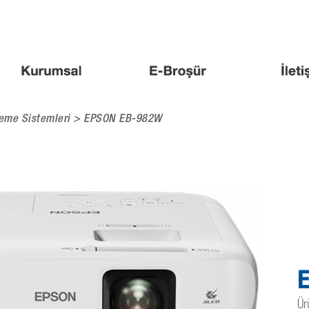
eme Sistemleri
> EPSON EB-982W
E
Ür