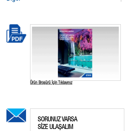
Ürün Broşürü İçin Tıklayınız
SORUNUZ VARSA
SİZE ULAŞALIM