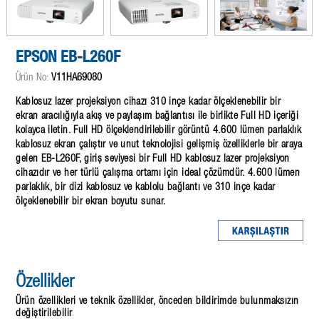
EPSON EB-L260F
Ürün No:
V11HA69080
Kablosuz lazer projeksiyon cihazı 310 inçe kadar ölçeklenebilir bir
ekran aracılığıyla akış ve paylaşım bağlantısı ile birlikte Full HD içeriği
kolayca iletin. Full HD ölçeklendirilebilir görüntü 4.600 lümen parlaklık
kablosuz ekran çalıştır ve unut teknolojisi gelişmiş özelliklerle bir araya
gelen EB-L260F, giriş seviyesi bir Full HD kablosuz lazer projeksiyon
cihazıdır ve her türlü çalışma ortamı için ideal çözümdür. 4.600 lümen
parlaklık, bir dizi kablosuz ve kablolu bağlantı ve 310 inçe kadar
ölçeklenebilir bir ekran boyutu sunar.
Özellikler
Ürün özellikleri ve teknik özellikler, önceden bildirimde bulunmaksızın
değiştirilebilir